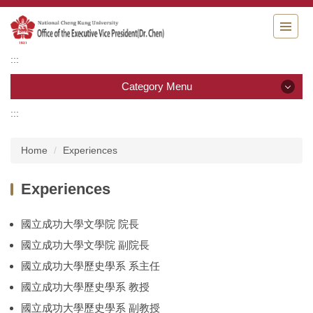
Jump
to
the
main
:::
content
block
Category Menu
:::
Category Menu
Home
Experiences
Education
Experiences
Experiences
Staff
國立成功大學文學院 院長
國立成功大學文學院 副院長
Map and Locations
國立成功大學歷史學系 系主任
國立成功大學歷史學系 教授
國立成功大學歷史學系 副教授